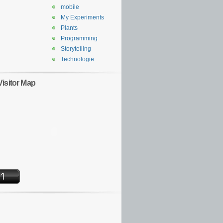
mobile
My Experiments
Plants
Programming
Storytelling
Technologie
Visitor Map