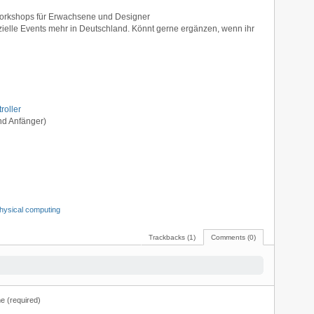
 Workshops für Erwachsene und Designer
pezielle Events mehr in Deutschland. Könnt gerne ergänzen, wenn ihr
roller
nd Anfänger)
hysical computing
Trackbacks (1)
Comments (0)
 (required)