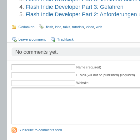
Flash Indie Developer Part 3: Gefahren
Flash Indie Developer Part 2: Anforderungen 
Gedanken
flash
,
idee
,
talks
,
tutorials
,
video
,
web
Leave a comment
Trackback
No comments yet.
Name (required)
E-Mail (will not be published) (required)
Website
Subscribe to comments feed