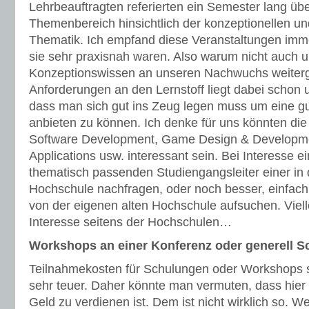
Lehrbeauftragten referierten ein Semester lang übe
Themenbereich hinsichtlich der konzeptionellen 
Thematik. Ich empfand diese Veranstaltungen immer
sie sehr praxisnah waren. Also warum nicht auch u
Konzeptionswissen an unseren Nachwuchs weiter
Anforderungen an den Lernstoff liegt dabei schon 
dass man sich gut ins Zeug legen muss um eine gu
anbieten zu können. Ich denke für uns könnten d
Software Development, Game Design & Developmen
Applications usw. interessant sein. Bei Interesse e
thematisch passenden Studiengangsleiter einer in 
Hochschule nachfragen, oder noch besser, einfach 
von der eigenen alten Hochschule aufsuchen. Vielle
Interesse seitens der Hochschulen…
Workshops an einer Konferenz oder generell 
Teilnahmekosten für Schulungen oder Workshops s
sehr teuer. Daher könnte man vermuten, dass hier 
Geld zu verdienen ist. Dem ist nicht wirklich so. 