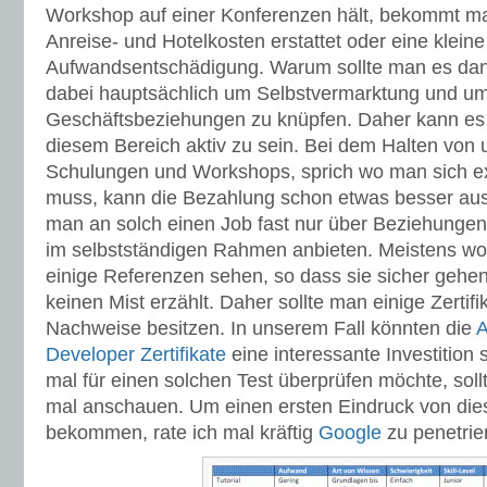
Workshop auf einer Konferenzen hält, bekommt man
Anreise- und Hotelkosten erstattet oder eine kleine
Aufwandsentschädigung. Warum sollte man es da
dabei hauptsächlich um Selbstvermarktung und u
Geschäftsbeziehungen zu knüpfen. Daher kann es 
diesem Bereich aktiv zu sein. Bei dem Halten von
Schulungen und Workshops, sprich wo man sich ex
muss, kann die Bezahlung schon etwas besser a
man an solch einen Job fast nur über Beziehunge
im selbstständigen Rahmen anbieten. Meistens wol
einige Referenzen sehen, so dass sie sicher geh
keinen Mist erzählt. Daher sollte man einige Zertifi
Nachweise besitzen. In unserem Fall könnten die
A
Developer Zertifikate
eine interessante Investition
mal für einen solchen Test überprüfen möchte, soll
mal anschauen. Um einen ersten Eindruck von die
bekommen, rate ich mal kräftig
Google
zu penetrie