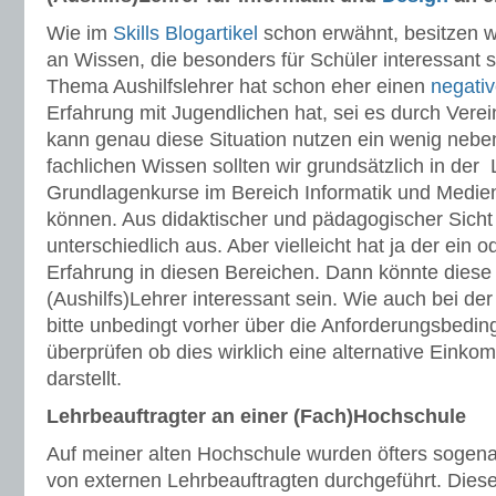
Wie im
Skills Blogartikel
schon erwähnt, besitzen w
an Wissen, die besonders für Schüler interessant 
Thema Aushilfslehrer hat schon eher einen
negati
Erfahrung mit Jugendlichen hat, sei es durch Verei
kann genau diese Situation nutzen ein wenig nebe
fachlichen Wissen sollten wir grundsätzlich in der
Grundlagenkurse im Bereich Informatik und Medie
können. Aus didaktischer und pädagogischer Sicht
unterschiedlich aus. Aber vielleicht hat ja der ein
Erfahrung in diesen Bereichen. Dann könnte diese T
(Aushilfs)Lehrer interessant sein. Wie auch bei d
bitte unbedingt vorher über die Anforderungsbedi
überprüfen ob dies wirklich eine alternative Einko
darstellt.
Lehrbeauftragter an einer (Fach)Hochschule
Auf meiner alten Hochschule wurden öfters sogena
von externen Lehrbeauftragten durchgeführt. Dies