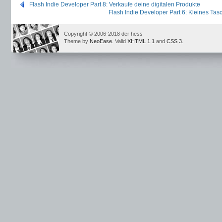
Flash Indie Developer Part 8: Verkaufe deine digitalen Produkte
Flash Indie Developer Part 6: Kleines T
Copyright © 2006-2018 der hess
Theme by
NeoEase
. Valid
XHTML 1.1
and
CSS 3
.