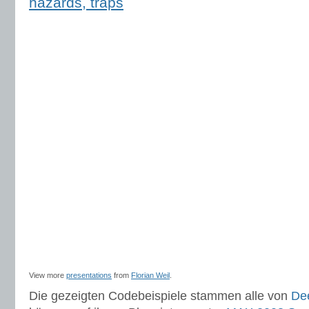
hazards, traps
View more
presentations
from
Florian Weil
.
Die gezeigten Codebeispiele stammen alle von
De