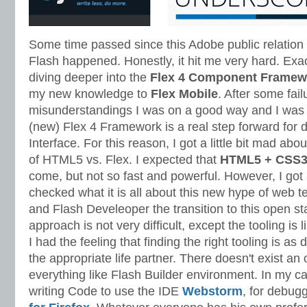
Some time passed since this Adobe public relatio
Flash happened. Honestly, it hit me very hard. Exact
diving deeper into the
Flex 4 Component Framew
my new knowledge to
Flex Mobile
. After some fai
misunderstandings I was on a good way and I was 
(new) Flex 4 Framework is a real step forward for 
Interface. For this reason, I got a little bit mad ab
of HTML5 vs. Flex. I expected that
HTML5 + CSS3 
come, but not so fast and powerful. However, I got
checked what it is all about this new hype of web t
and Flash Develeoper the transition to this open 
approach is not very difficult, except the tooling is
I had the feeling that finding the right tooling is as di
the appropriate life partner. There doesn't exist an 
everything like Flash Builder environment. In my 
writing Code to use the IDE
Webstorm
, for debug