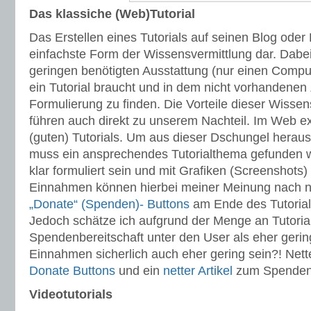
Das klassiche (Web)Tutorial
Das Erstellen eines Tutorials auf seinen Blog oder
einfachste Form der Wissensvermittlung dar. Dabei l
geringen benötigten Ausstattung (nur einen Comput
ein Tutorial braucht und in dem nicht vorhandenen
Formulierung zu finden. Die Vorteile dieser Wisse
führen auch direkt zu unserem Nachteil. Im Web 
(guten) Tutorials. Um aus dieser Dschungel herau
muss ein ansprechendes Tutorialthema gefunden w
klar formuliert sein und mit Grafiken (Screenshots
Einnahmen können hierbei meiner Meinung nach nur
„Donate“ (Spenden)- Buttons
am Ende des Tutoria
Jedoch schätze ich aufgrund der Menge an Tutoria
Spendenbereitschaft unter den User als eher gerin
Einnahmen sicherlich auch eher gering sein?! Net
Donate Buttons
und ein
netter Artikel
zum Spendenp
Videotutorials