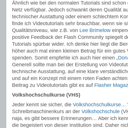
Ähnlich wie bei den normalen Tutorials sind schon 
Netz verfügbar. Jedoch schwankt deren Qualität au
technischer Austattung oder einem schlechtem Kon
finde ich Videotutorials sehr brauchbar, wenn sie 
Qualitätsniveau, wie z.B. von
Lee Brimelow
einpend
positive Feedback der Flash Community spiegelt d
Tutorials spürbar wider. Ich denke hier liegt die Be
höher auch mal einen kleinen Betrag für ein gutes 
spenden. Somit empfehle ich auch hier einen
„Don
Generell sollte man bei der Erstellung von Videotut
technische Ausstattung, auf eine klare verständlic
und auf ein Konzept mit einem roten Faden achten.
Beitrag zu Videotutorials gibt es auf
Flasher Magaz
Volkshochschulkurse (VHS)
Jeder kennt sie sicher, die
Volkshochschulkurse
… 
Schreibmaschinenkurs an der
Volkshochschule
(VH
naja, es gibt bessere Erinnerungen… Aber ich ken
die begeistert von dieser Institution sind. Daher n